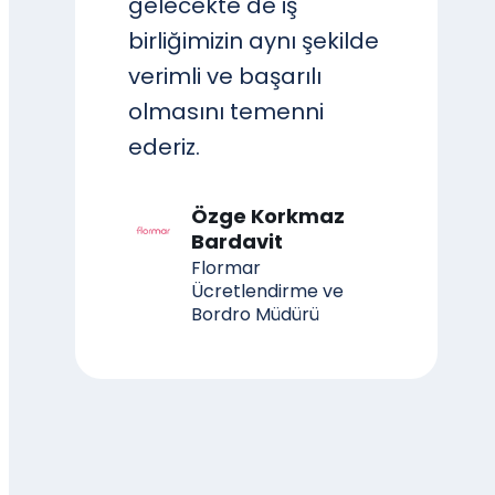
gelecekte de iş
birliğimizin aynı şekilde
verimli ve başarılı
olmasını temenni
ederiz.
Özge Korkmaz
Bardavit
Flormar
Ücretlendirme ve
Bordro Müdürü