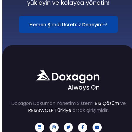
yükleyin ve kolayca yönetin!
Hemen Şimdi Ücretsiz Deneyin!
Doxagon Doküman Yönetim Sistemi
BIS Çözüm
ve
REISSWOLF Türkiye
ortak girişimidir.