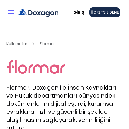
GIRIŞ
ÜCRETSIZ DENE
Kullanıcılar
Flormar
Flormar, Doxagon ile İnsan Kaynakları
ve Hukuk departmanları bünyesindeki
dokümanlarını dijitalleştirdi, kurumsal
evraklara hızlı ve güvenli bir şekilde
ulaşılmasını sağlayarak, verimliliğini
arttırdı.