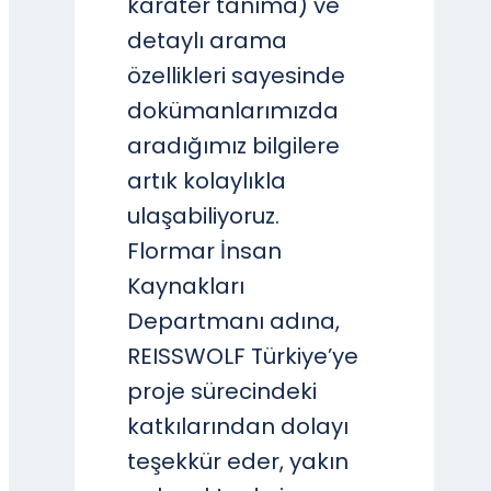
karater tanıma) ve
detaylı arama
özellikleri sayesinde
dokümanlarımızda
aradığımız bilgilere
artık kolaylıkla
ulaşabiliyoruz.
Flormar İnsan
Kaynakları
Departmanı adına,
REISSWOLF Türkiye’ye
proje sürecindeki
katkılarından dolayı
teşekkür eder, yakın