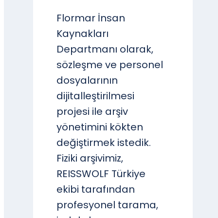
Flormar İnsan
Kaynakları
Departmanı olarak,
sözleşme ve personel
dosyalarının
dijitalleştirilmesi
projesi ile arşiv
yönetimini kökten
değiştirmek istedik.
Fiziki arşivimiz,
REISSWOLF Türkiye
ekibi tarafından
profesyonel tarama,