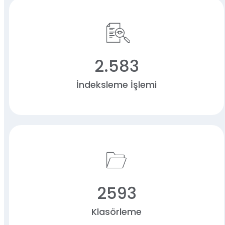
2.583
İndeksleme İşlemi
2593
Klasörleme