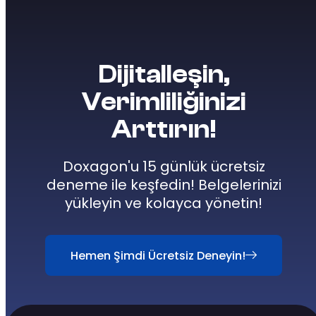
Dijitalleşin,
Verimliliğinizi
Arttırın!
Doxagon'u 15 günlük ücretsiz
deneme ile keşfedin! Belgelerinizi
yükleyin ve kolayca yönetin!
Hemen Şimdi Ücretsiz Deneyin!